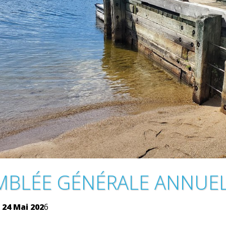
MBLÉE GÉNÉRALE ANNUEL
 24 Mai 202
6