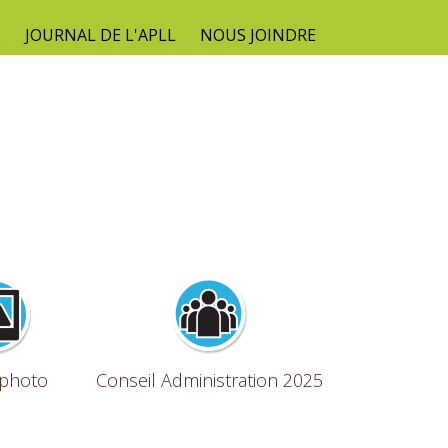
L
JOURNAL DE L'APLL
NOUS JOINDRE
photo
Conseil Administration 2025