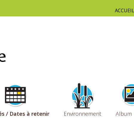
ACCUEI
és / Dates à retenir
Environnement
Album 