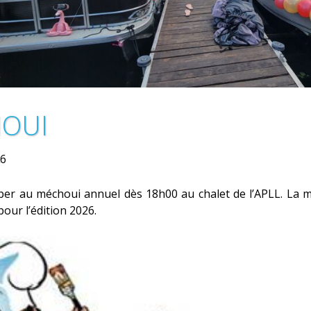
OUI
6
per au méchoui annuel dès 18h00 au chalet de l’APLL. La m
our l’édition 2026.