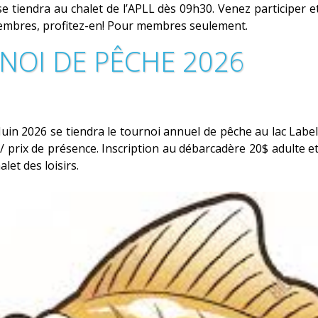
e tiendra au chalet de l’APLL dès 09h30. Venez participer et
embres, profitez-en! Pour membres seulement.
NOI DE PÊCHE 2026
Juin 2026 se tiendra le tournoi annuel de pêche au lac Labe
/ prix de présence. Inscription au débarcadère 20$ adulte e
alet des loisirs.