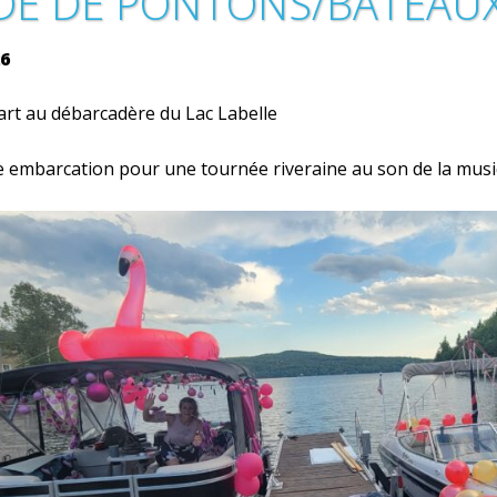
DE DE PONTONS/BATEAU
26
rt au débarcadère du Lac Labelle
 embarcation pour une tournée riveraine au son de la musi