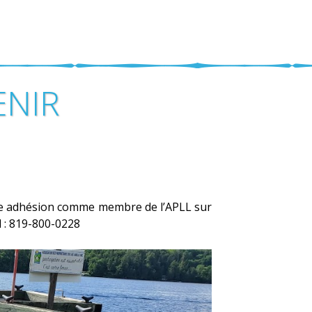
ENIR
tre adhésion comme membre de l’APLL sur
l : 819-800-0228