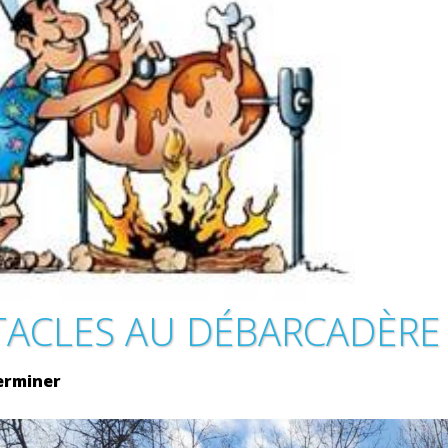
TACLES AU DÉBARCADÈRE
erminer