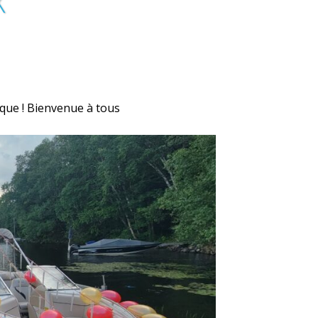
X
que ! Bienvenue à tous