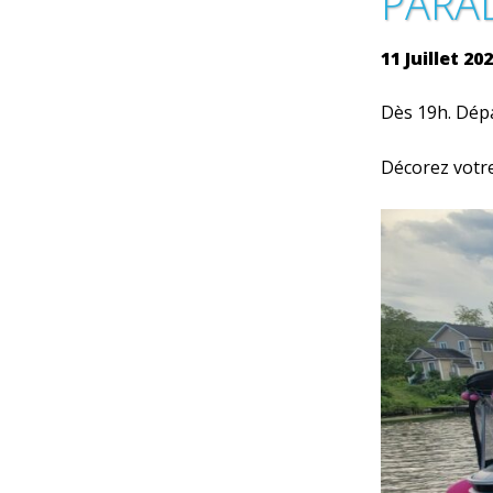
PARA
11 Juillet 20
Dès 19h. Dépa
Décorez votre