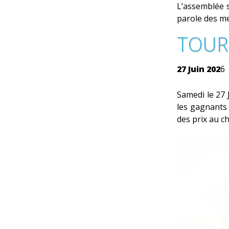
L’assemblée s
parole des m
TOUR
27 Juin 202
6
Samedi le 27 
les gagnants 
des prix au ch